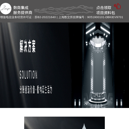
增值电信业务经营许可证：苏B2-20221640 | 上海数交所挂牌编号：9051900101-DBKIEV9701